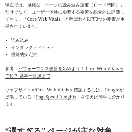
現在では、単純な「ページの読み込み速度（ロード時間）」
だけでなく、ユーザー体験に影響する要素を
総合的に評価し
ており
、「
Core Web Vitals
」と呼ばれる以下3つの要素が重
視されています。
読み込み
インタラクティビティ
視覚的安定性
参考：
パフォーマンス改善を始めよう！ Core Web Vitalsっ
て何？ 基本〜計測まで
ウェブサイトがCore Web Vitalsを確認するには、Googleが
提供している「
PageSpeed Insights
」を使えば簡単に分かり
ます。
“遅すぎる” ページが主な対象