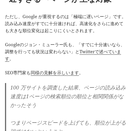
ただし、Google が重視するのは「極端に遅いページ」です。
読み込み速度がすでに十分速ければ、高速化をさらに進めて
も大きな順位変化は起こりにくいとされます。
Googleのジョン・ミューラー氏も、「すでに十分速いなら、
調整を行っても状況は変わらない」と
Twitterで述べていま
す
。
SEO専門家も
同様の見解を示しいます
。
100 万サイトを調査した結果、ページの読み込み
速度は1ページの検索順位の順位と相関関係がな
かったそう
つまりページスピードを上げても、順位が上がる