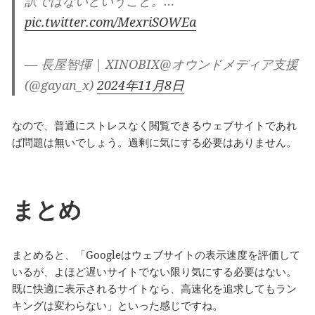
訳ではないということ。…
pic.twitter.com/MexriSOWEa
— 長屋智揮 | XINOBIX@オウンドメディア支援
(@gayan_x)
2024年11月8日
なので、普通にストレスなく閲覧できるウェブサイトであれ
ば問題は無いでしょう。過剰に気にする必要はありません。
まとめ
まとめると、「Googleはウェブサイトの表示速度を評価して
いるが、よほど遅いサイトでない限り気にする必要はない。
既に快適に表示されるサイトなら、高速化を追求してもラン
キングは変わらない」といった感じですね。