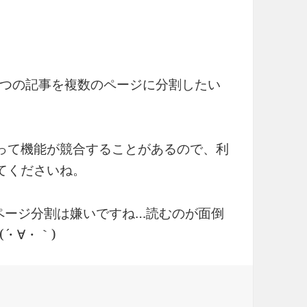
1つの記事を複数のページに分割したい
によって機能が競合することがあるので、利
してくださいね。
ページ分割は嫌いですね…読むのが面倒
・∀・｀)