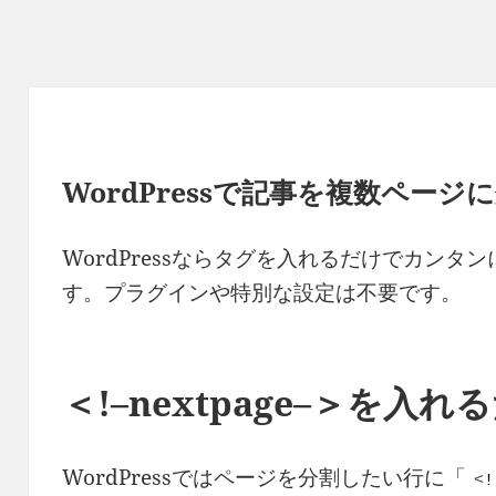
WordPressで記事を複数ページ
WordPressならタグを入れるだけでカン
す。プラグインや特別な設定は不要です。
＜!–nextpage–＞を入れ
WordPressではページを分割したい行に「
<
!