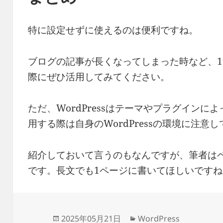
特に設定せずに使えるのは便利ですね。
ブログの記事が長くなってしまった時など、
際にぜひ活用してみてください。
ただ、WordPressはテーマやプラグイン
用する際は自身のWordPressの環境に注意
紹介しておいて言うのもなんですが、筆者は
です。長文でも1ページに書いてほしいですね(´
投
カ
2025年05月21日
WordPress