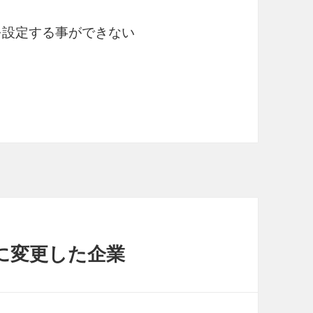
クを設定する事ができない
に変更した企業