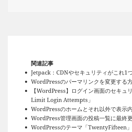
稿
テ
日:
ゴ
リ
ー
関連記事
Jetpack：CDNやセキュリティがこれ1
WordPressのパーマリンクを変更する
【WordPress】ログイン画面のセキ
Limit Login Attempts」
WordPressのホームとそれ以外で表
WordPress管理画面の投稿一覧に最
WordPressのテーマ「TwentyFif