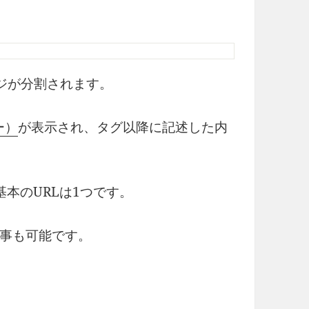
ージが分割されます。
ー）
が表示され、タグ以降に記述した内
基本のURLは1つです。
る事も可能です。