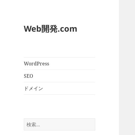
Web開発.com
WordPress
SEO
ドメイン
検
索: