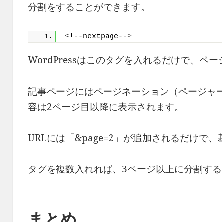
分割をすることができます。
<
!--nextpage--
>
WordPressはこのタグを入れるだけで、ペ
記事ページには
ページネーション（ページャ
容は2ページ目以降に表示されます。
URLには「&page=2」が追加されるだけで、
タグを複数入れれば、3ページ以上に分割す
まとめ