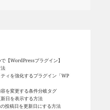
つで【WordPressプラグイン】
方法
ュリティを強化するプラグイン「WP
示内容を変更する条件分岐タグ
終更新日を表示する方法
teen」の投稿日を更新日にする方法