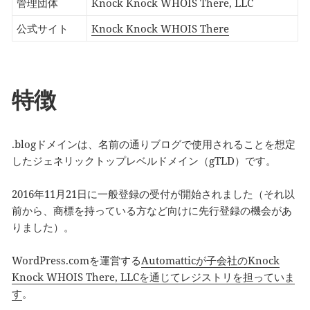
管理団体
Knock Knock WHOIS There, LLC
公式サイト
Knock Knock WHOIS There
特徴
.blogドメインは、名前の通りブログで使用されることを想定
したジェネリックトップレベルドメイン（gTLD）です。
2016年11月21日に一般登録の受付が開始されました（それ以
前から、商標を持っている方など向けに先行登録の機会があ
りました）。
WordPress.comを運営する
Automatticが子会社のKnock
Knock WHOIS There, LLCを通じてレジストリを担っていま
す
。