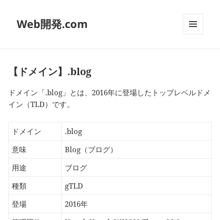
Web開発.com
メニュ
ーとウ
ィジェ
ット
【ドメイン】.blog
ドメイン「.blog」とは、2016年に登場したトップレベルドメ
イン（TLD）です。
ドメイン
.blog
意味
Blog（ブログ）
用途
ブログ
種類
gTLD
登場
2016年